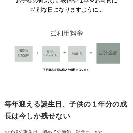
お子様の何気ない表情や仕草をお写真に
特別な日になりますように…
毎年迎える誕生日、子供の１年分の成
長は今しか残せない
お子様の誕生日、初めての節句、記念日、etc…