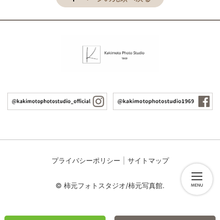
プライバシーポリシー
サイトマップ
© 柿元フォトスタジオ/柿元写真館.