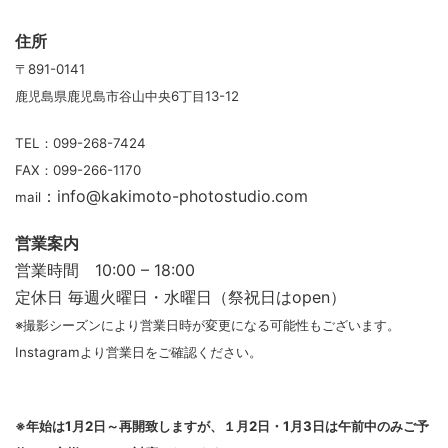
住所
〒891-0141
鹿児島県鹿児島市谷山中央6丁目13-12
TEL：099-268-7424
FAX：099-266-1170
：info@kakimoto-photostudio.com
mail
営業案内
営業時間 10:00 – 18:00
定休日
毎週火曜日・水曜日（祭祝日はopen）
※撮影シーズンにより営業日時が変更になる可能性もございます。
Instagramより営業日をご確認ください。
※年始は1月2日～再開致しますが、１月2日・1月3日は午前中のみご予