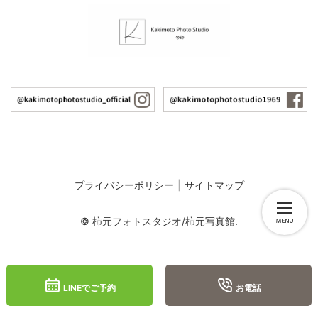
プライバシーポリシー
サイトマップ
© 柿元フォトスタジオ/柿元写真館.
LINEでご予約
お電話