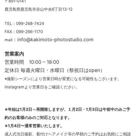
〒891-0141
鹿児島県鹿児島市谷山中央6丁目13-12
TEL：099-268-7424
FAX：099-266-1170
：info@kakimoto-photostudio.com
mail
営業案内
営業時間 10:00 – 18:00
定休日
毎週火曜日・水曜日（祭祝日はopen）
※撮影シーズンにより営業日時が変更になる可能性もございます。
Instagramより営業日をご確認ください。
※年始は1月2日～再開致しますが、１月2日・1月3日は午前中のみご予
約のお客様のみのご対応となります。
※1月4日〜通常営業いたします。
成人式当日撮影、着付けヘアメイク等の早朝のご予約はお気軽にご相談