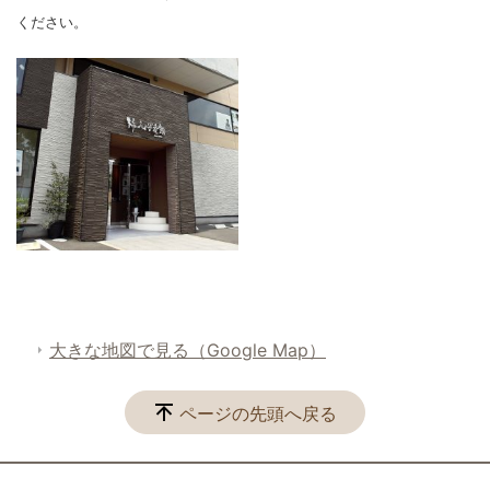
ください。
大きな地図で見る（Google Map）
ページの先頭へ戻る