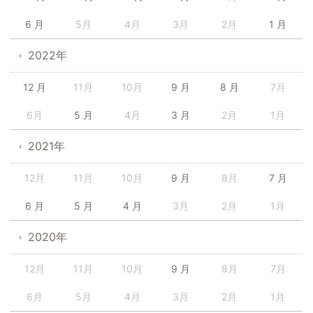
6 月
5月
4月
3月
2月
1 月
2022年
12 月
11月
10月
9 月
8 月
7月
6月
5 月
4月
3 月
2月
1月
2021年
12月
11月
10月
9 月
8月
7 月
6 月
5 月
4 月
3月
2月
1月
2020年
12月
11月
10月
9 月
8月
7月
6月
5月
4月
3月
2月
1月