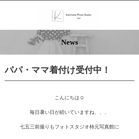
News
パパ・ママ着付け受付中！
こんにちは☺
毎日暑い日が続いていますね、、、
七五三前撮りもフォトスタジオ柿元写真館に