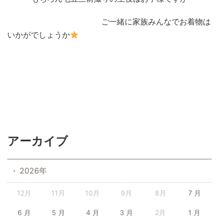
ご一緒に家族みんなでお着物は
いかがでしょうか
アーカイブ
2026年
12月
11月
10月
9月
8月
7 月
6 月
5 月
4 月
3 月
2月
1 月