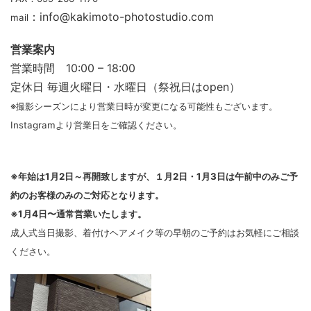
：info@kakimoto-photostudio.com
mail
営業案内
営業時間 10:00 – 18:00
定休日
毎週火曜日・水曜日（祭祝日はopen）
※撮影シーズンにより営業日時が変更になる可能性もございます。
Instagramより営業日をご確認ください。
※年始は1月2日～再開致しますが、１月2日・1月3日は午前中のみご予
約のお客様のみのご対応となります。
※1月4日〜通常営業いたします。
成人式当日撮影、着付けヘアメイク等の早朝のご予約はお気軽にご相談
ください。