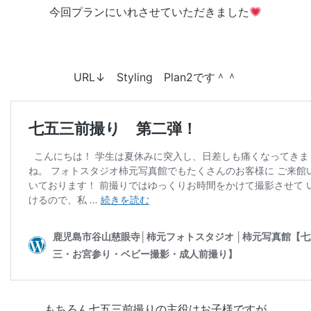
今回プランにいれさせていただきました
URL↓ Styling Plan2です＾＾
もちろん七五三前撮りの主役はお子様ですが