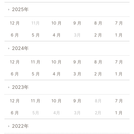
2025年
12 月
11月
10 月
9 月
8 月
7 月
6 月
5 月
4 月
3月
2 月
1 月
2024年
12 月
11 月
10 月
9 月
8 月
7 月
6 月
5 月
4 月
3 月
2 月
1 月
2023年
12 月
11 月
10 月
9 月
8月
7 月
6 月
5月
4月
3月
2月
1 月
2022年