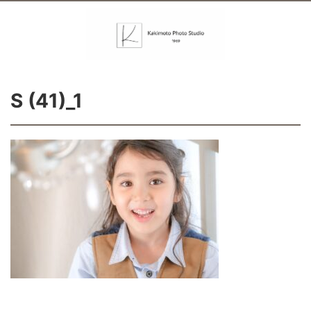
S (41)_1