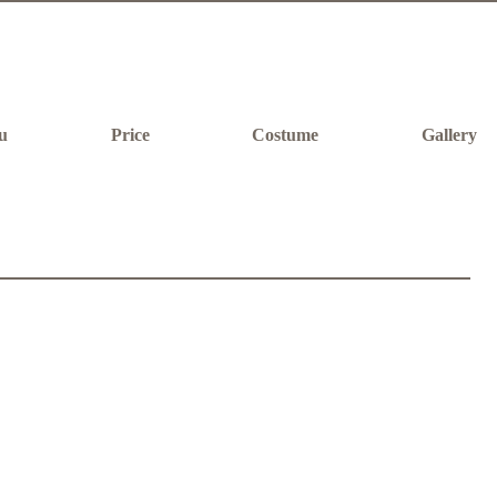
u
Price
Costume
Gallery